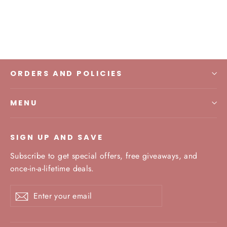
IDR 225.000,00
ORDERS AND POLICIES
MENU
SIGN UP AND SAVE
Subscribe to get special offers, free giveaways, and
once-in-a-lifetime deals.
Enter
Subscribe
your
email