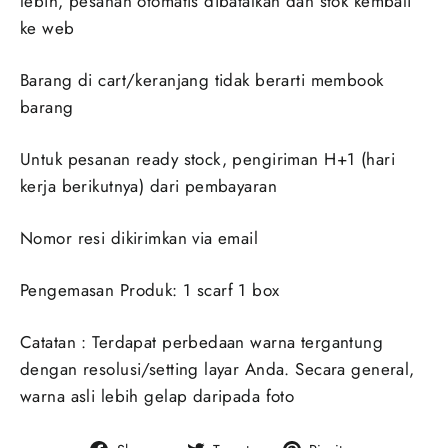
lebih, pesanan otomatis dibatalkan dan stok kembali
ke web
Barang di cart/keranjang tidak berarti membook
barang
Untuk pesanan ready stock, pengiriman H+1 (hari
kerja berikutnya) dari pembayaran
Nomor resi dikirimkan via email
Pengemasan Produk: 1 scarf 1 box
Catatan : Terdapat perbedaan warna tergantung
dengan resolusi/setting layar Anda. Secara general,
warna asli lebih gelap daripada foto