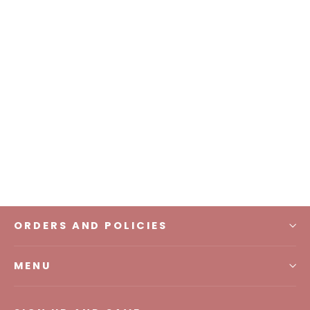
Rabia Scarf
IDR 200.000,00
ORDERS AND POLICIES
MENU