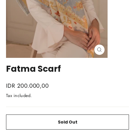
Close
(esc)
Fatma Scarf
Regular
IDR 200.000,00
price
Tax included.
Sold Out