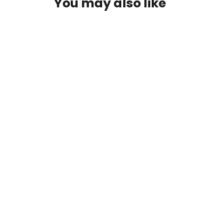
You may also like
SOLD OUT