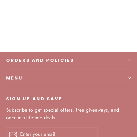
Rumi Scarf
IDR 200.000,00
ORDERS AND POLICIES
MENU
SIGN UP AND SAVE
Subscribe to get special offers, free giveaways, and
once-in-a-lifetime deals.
Enter
Subscribe