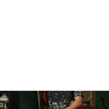
Kayu Manis Koko
IDR 430.000,00