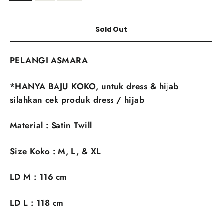
Sold Out
PELANGI ASMARA
*HANYA BAJU KOKO,
untuk dress & hijab
silahkan cek produk dress / hijab
Material : Satin Twill
Size Koko : M, L, & XL
LD M : 116 cm
LD L : 118 cm