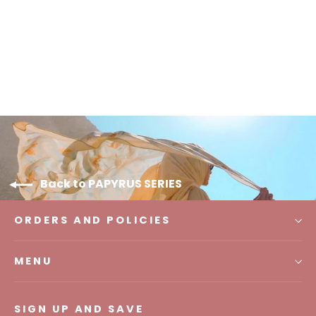
Giza Scarf
IDR 225.000,00
Back to PAPYRUS SERIES
ORDERS AND POLICIES
MENU
SIGN UP AND SAVE