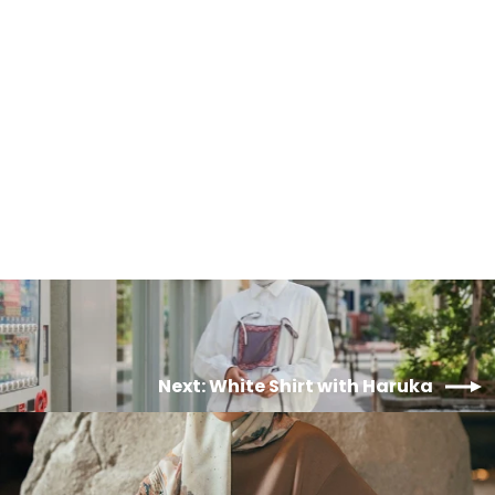
White Shirt with Aiko
IDR 485.000,00
Next: White Shirt with Haruka