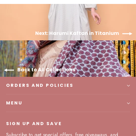
Next: Harumi Kaftan in Titanium
Back to All Collections
ORDERS AND POLICIES
MENU
SIGN UP AND SAVE
Subscribe to get special offers, free giveaways, and